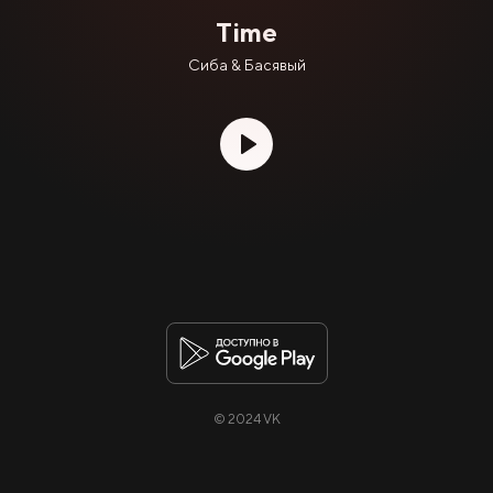
Time
Сиба & Басявый
© 2024 VK