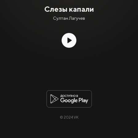
Слезы капали
Султан Лагучев
© 2024 VK