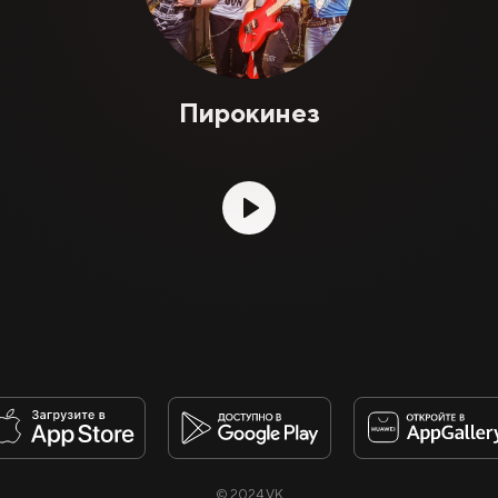
Пирокинез
© 2024 VK