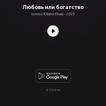
Любовь или богатство
kommo & Baho Khabi • 2025
© 2024 VK