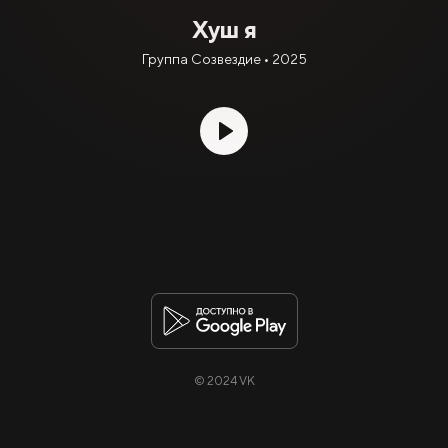
Хуш я
Группа Созвездие • 2025
© 2024 VK