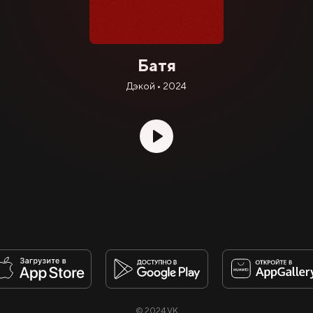
Батя
Дэкой • 2024
© 2024 VK