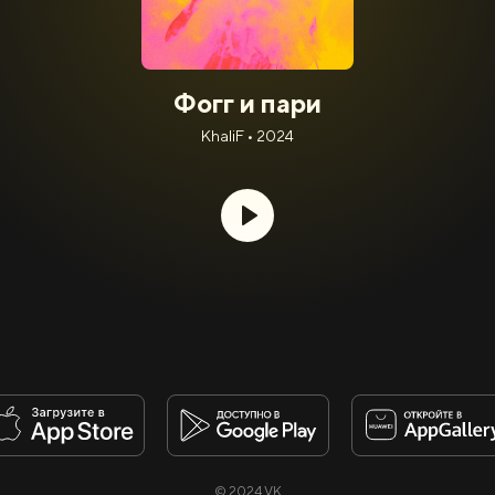
Фогг и пари
KhaliF • 2024
© 2024 VK