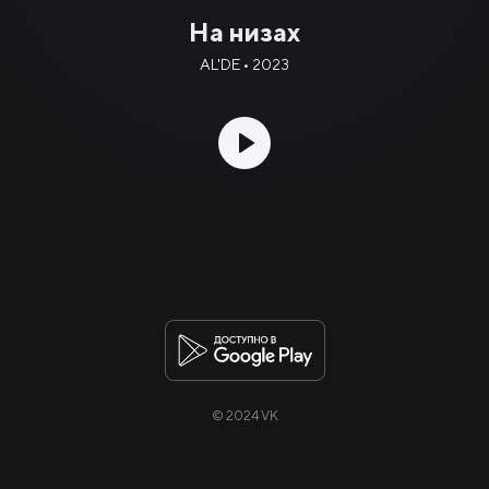
На низах
AL'DE • 2023
© 2024 VK