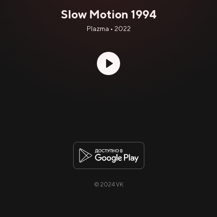
Slow Motion 1994
Plazma • 2022
© 2024 VK