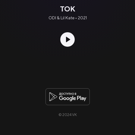
ТОК
ODI & Lil Kate • 2021
© 2024 VK